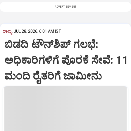
ADVERTISEMENT
ರಾಜ್ಯ
JUL 28, 2026, 6:01 AM IST
ಬಿಡದಿ ಟೌನ್‌ಶಿಪ್‌ ಗಲಭೆ:
ಅಧಿಕಾರಿಗಳಿಗೆ ಪೊರಕೆ ಸೇವೆ: 11
ಮಂದಿ ರೈತರಿಗೆ ಜಾಮೀನು