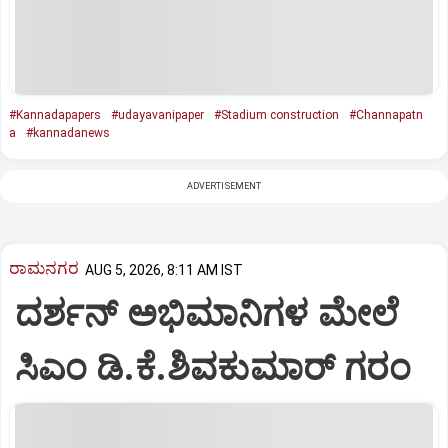
#Kannadapapers
#udayavanipaper
#Stadium construction
#Channapatn
a
#kannadanews
ADVERTISEMENT
ರಾಮನಗರ
AUG 5, 2026, 8:11 AM IST
ದರ್ಶನ್ ಅಭಿಮಾನಿಗಳ ಮೇಲೆ
ಸಿಎಂ ಡಿ.ಕೆ.ಶಿವಕುಮಾರ್ ಗರಂ