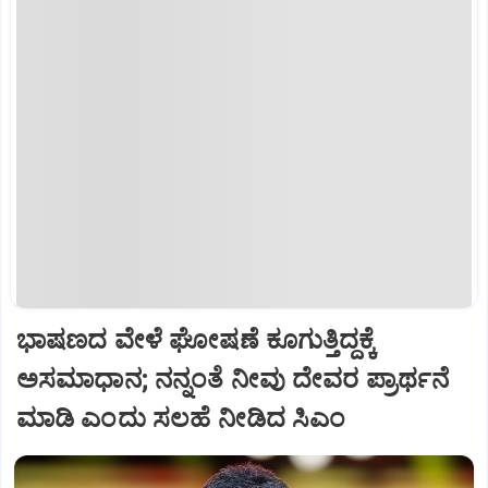
ಭಾಷಣದ ವೇಳೆ ಘೋಷಣೆ ಕೂಗುತ್ತಿದ್ದಕ್ಕೆ
ಅಸಮಾಧಾನ; ನನ್ನಂತೆ ನೀವು ದೇವರ ಪ್ರಾರ್ಥನೆ
ಮಾಡಿ ಎಂದು ಸಲಹೆ ನೀಡಿದ ಸಿಎಂ