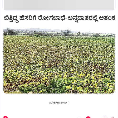
ಬಿತ್ತಿದ್ದ ಹೆಸರಿಗೆ ರೋಗಬಾಧೆ-ಅನ್ನದಾತರಲ್ಲಿ ಆತಂಕ
ADVERTISEMENT