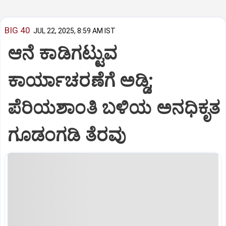
BIG 40
JUL 22, 2025, 8:59 AM IST
ಆನೆ ಕಾಡಿಗಟ್ಟುವ
ಕಾರ್ಯಾಚರಣೆಗೆ ಅಡ್ಡಿ;
ಪೆರಿಯಶಾಂತಿ ಬಳಿಯ ಅನಧಿಕೃತ
ಗೂಡಂಗಡಿ ತೆರವು