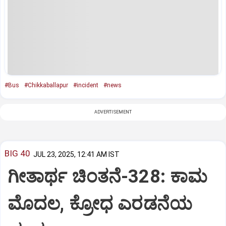
#Bus
#Chikkaballapur
#incident
#news
ADVERTISEMENT
BIG 40
JUL 23, 2025, 12:41 AM IST
ಗೀತಾರ್ಥ ಚಿಂತನೆ-328: ಕಾಮ
ಮೊದಲ, ಕ್ರೋಧ ಎರಡನೆಯ