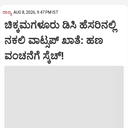
ರಾಜ್ಯ
AUG 8, 2026, 9:47 PM IST
ಚಿಕ್ಕಮಗಳೂರು ಡಿಸಿ ಹೆಸರಿನಲ್ಲಿ
ನಕಲಿ ವಾಟ್ಸಪ್ ಖಾತೆ: ಹಣ
ವಂಚನೆಗೆ ಸ್ಕೆಚ್!