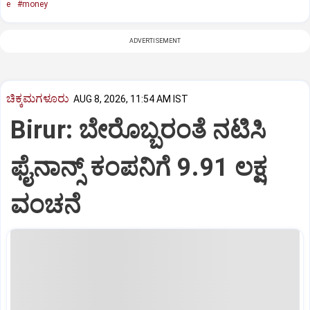
e
#money
ADVERTISEMENT
ಚಿಕ್ಕಮಗಳೂರು
AUG 8, 2026, 11:54 AM IST
Birur: ಬೇರೊಬ್ಬರಂತೆ ನಟಿಸಿ
ಫೈನಾನ್ಸ್ ಕಂಪನಿಗೆ 9.91 ಲಕ್ಷ
ವಂಚನೆ