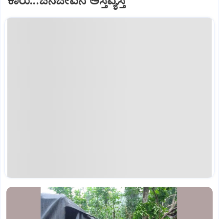
ಕಾರು...ಜನಜೀವನ ಅಸ್ತವ್ಯಸ್ತ