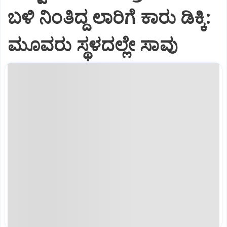
ಬಳಿ ನಿಂತಿದ್ದ ಲಾರಿಗೆ ಕಾರು ಡಿಕ್ಕಿ:
ಮೂವರು ಸ್ಥಳದಲ್ಲೇ ಸಾವು