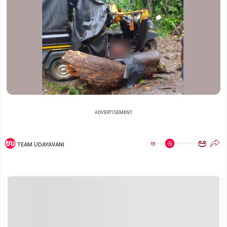
ADVERTISEMENT
ಅ
ಅ
TEAM UDAYAVANI