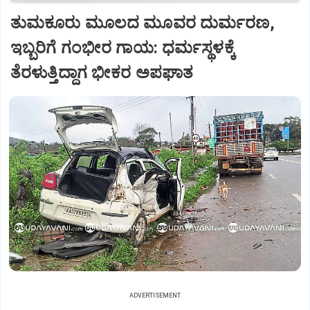
ತುಮಕೂರು ಮೂಲದ ಮೂವರ ದುರ್ಮರಣ,
ಇಬ್ಬರಿಗೆ ಗಂಭೀರ ಗಾಯ: ಧರ್ಮಸ್ಥಳಕ್ಕೆ
ತೆರಳುತ್ತಿದ್ದಾಗ ಭೀಕರ ಅಪಘಾತ
ADVERTISEMENT