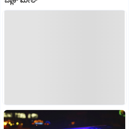
ಬ್ಲಾಕ್ ಮೇಲ್