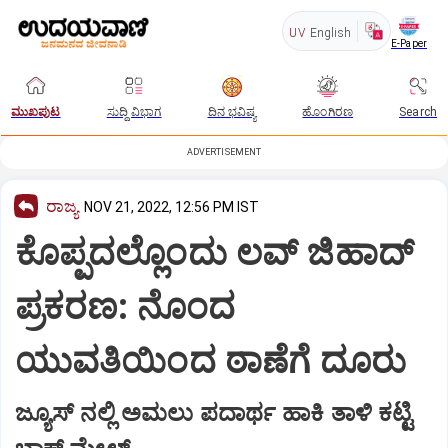
UV
English
E-Paper
ಮುಖಪುಟ
ಸುದ್ದಿ ವಿಭಾಗ
ದಿನ ಭವಿಷ್ಯ
ಹೊಂಗಿರಣ
Search
ADVERTISEMENT
ರಾಜ್ಯ
NOV 21, 2022, 12:56 PM IST
ಕೊಪ್ಪದಲ್ಲೊಂದು ಲವ್ ಜಿಹಾದ್
ಪ್ರಕರಣ: ನೊಂದ
ಯುವತಿಯಿಂದ ಠಾಣೆಗೆ ದೂರು
ಜ್ಯೂಸ್ ನಲ್ಲಿ ಅಮಲು ಪದಾರ್ಥ ಹಾಕಿ ತಾಳಿ ಕಟ್ಟಿ