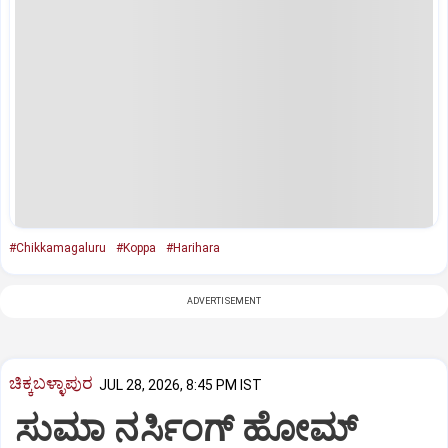
#Chikkamagaluru
#Koppa
#Harihara
ADVERTISEMENT
ಚಿಕ್ಕಬಳ್ಳಾಪುರ
JUL 28, 2026, 8:45 PM IST
ಸುಮಾ ನರ್ಸಿಂಗ್ ಹೋಮ್