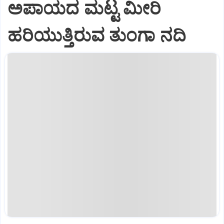
ಅಪಾಯದ ಮಟ್ಟ ಮೀರಿ
ಹರಿಯುತ್ತಿರುವ ತುಂಗಾ ನದಿ