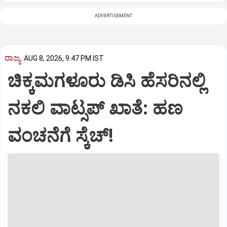
ADVERTISEMENT
ರಾಜ್ಯ
AUG 8, 2026, 9:47 PM IST
ಚಿಕ್ಕಮಗಳೂರು ಡಿಸಿ ಹೆಸರಿನಲ್ಲಿ
ನಕಲಿ ವಾಟ್ಸಪ್ ಖಾತೆ: ಹಣ
ವಂಚನೆಗೆ ಸ್ಕೆಚ್!