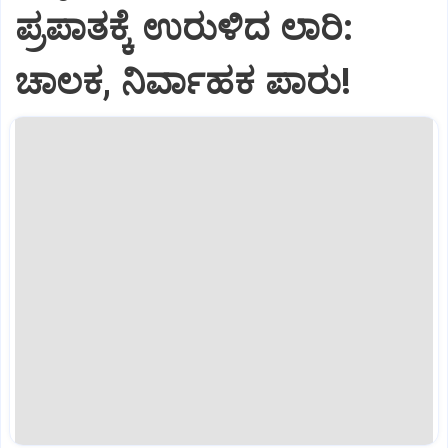
ಪ್ರಪಾತಕ್ಕೆ ಉರುಳಿದ ಲಾರಿ:
ಚಾಲಕ, ನಿರ್ವಾಹಕ ಪಾರು!