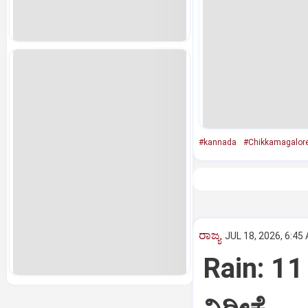
#kannada
#Chikkamagalor
ರಾಜ್ಯ
JUL 18, 2026, 6:45
Rain: 11 