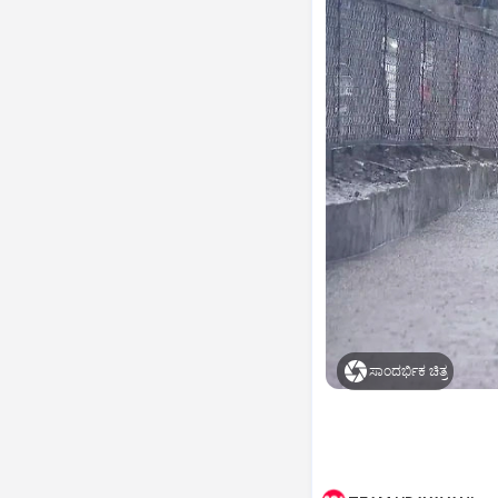
ಸಾಂದರ್ಭಿಕ ಚಿತ್ರ