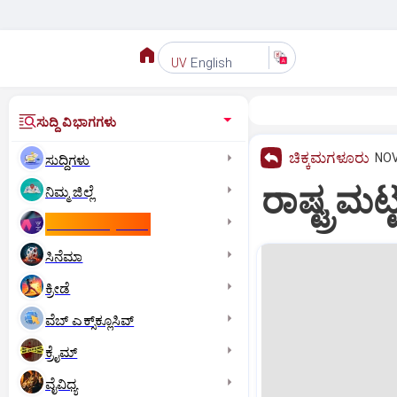
English
UV
ಸುದ್ದಿ ವಿಭಾಗಗಳು
ಚಿಕ್ಕಮಗಳೂರು
NOV
ಸುದ್ದಿಗಳು
ರಾಷ್ಟ್ರಮಟ
ನಿಮ್ಮ ಜಿಲ್ಲೆ
ಕಾಮನ್‌ ವೆಲ್ತ್‌ ಗೇಮ್ಸ್‌
ಸಿನೆಮಾ
ಕ್ರೀಡೆ
ವೆಬ್ ಎಕ್ಸ್‌ಕ್ಲೂಸಿವ್
ಕ್ರೈಮ್
ವೈವಿಧ್ಯ