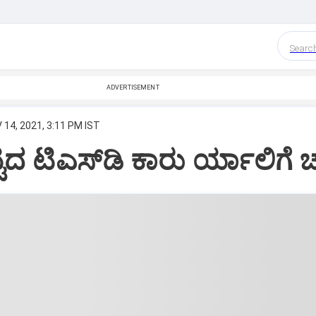
Searc
ADVERTISEMENT
 14, 2021, 3:11 PM IST
್ಟದ ಟಿಎಸ್‌ಡಿ ಕಾರು ರ್ಯಾಲಿಗೆ 