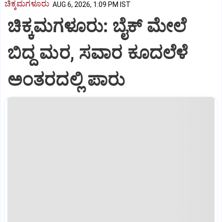
ಚಿಕ್ಕಮಗಳೂರು
AUG 6, 2026, 1:09 PM IST
ಚಿಕ್ಕಮಗಳೂರು: ಬೈಕ್ ಮೇಲೆ
ಬಿದ್ದ ಮರ, ಸವಾರ ಕೂದಲೆಳೆ
ಅಂತರದಲ್ಲಿ ಪಾರು