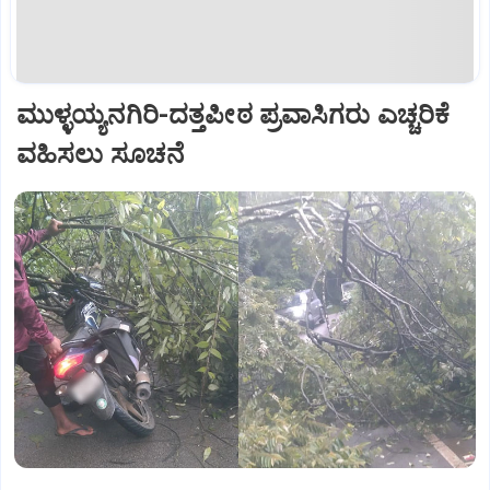
ಮುಳ್ಳಯ್ಯನಗಿರಿ-ದತ್ತಪೀಠ ಪ್ರವಾಸಿಗರು ಎಚ್ಚರಿಕೆ
ವಹಿಸಲು ಸೂಚನೆ