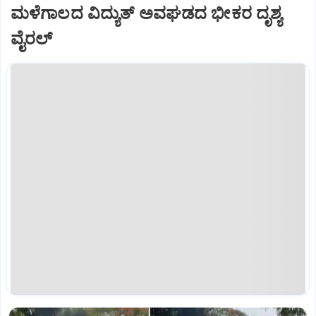
ಮಳೆಗಾಲದ ವಿದ್ಯುತ್ ಅವಘಡದ ಭೀಕರ ದೃಶ್ಯ
ವೈರಲ್