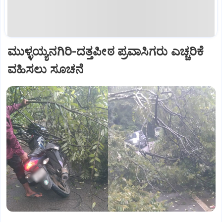
ಮುಳ್ಳಯ್ಯನಗಿರಿ-ದತ್ತಪೀಠ ಪ್ರವಾಸಿಗರು ಎಚ್ಚರಿಕೆ
ವಹಿಸಲು ಸೂಚನೆ