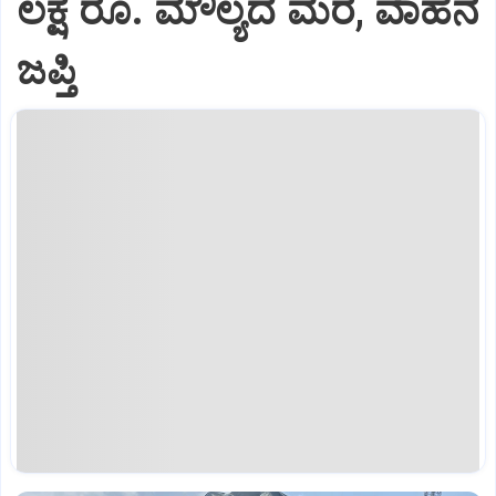
ಲಕ್ಷ ರೂ. ಮೌಲ್ಯದ ಮರ, ವಾಹನ
ಜಪ್ತಿ