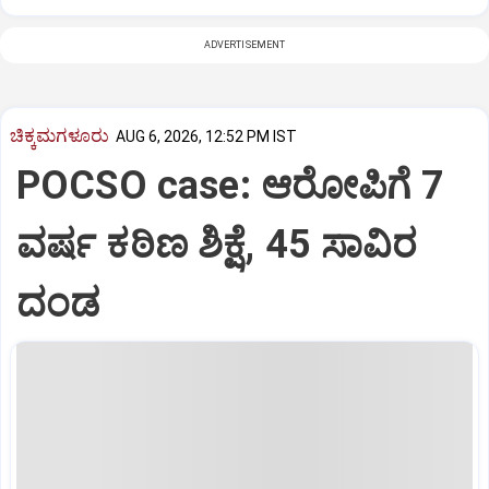
ADVERTISEMENT
ಚಿಕ್ಕಮಗಳೂರು
AUG 6, 2026, 12:52 PM IST
POCSO case: ಆರೋಪಿಗೆ 7
ವರ್ಷ ಕಠಿಣ ಶಿಕ್ಷೆ, 45 ಸಾವಿರ
ದಂಡ