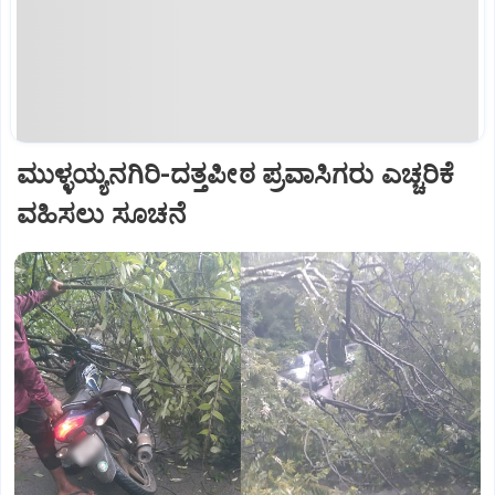
ಮುಳ್ಳಯ್ಯನಗಿರಿ-ದತ್ತಪೀಠ ಪ್ರವಾಸಿಗರು ಎಚ್ಚರಿಕೆ
ವಹಿಸಲು ಸೂಚನೆ