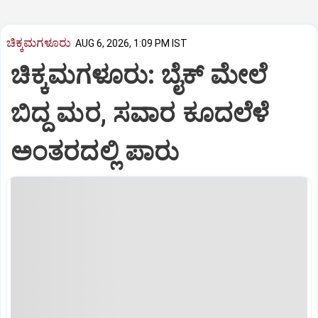
ಚಿಕ್ಕಮಗಳೂರು
AUG 6, 2026, 1:09 PM IST
ಚಿಕ್ಕಮಗಳೂರು: ಬೈಕ್ ಮೇಲೆ
ಬಿದ್ದ ಮರ, ಸವಾರ ಕೂದಲೆಳೆ
ಅಂತರದಲ್ಲಿ ಪಾರು