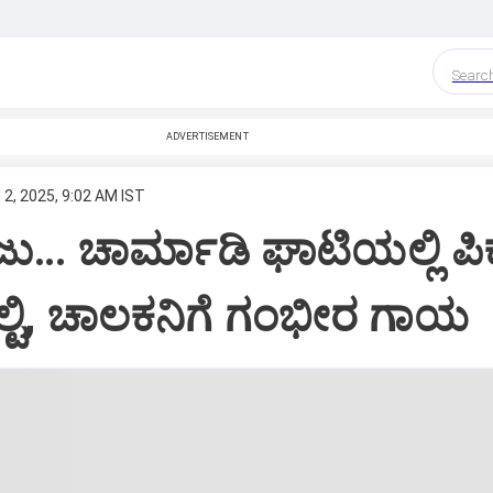
Searc
ADVERTISEMENT
 2, 2025, 9:02 AM IST
ು… ಚಾರ್ಮಾಡಿ ಘಾಟಿಯಲ್ಲಿ ಪಿ
್ಟಿ, ಚಾಲಕನಿಗೆ ಗಂಭೀರ ಗಾಯ