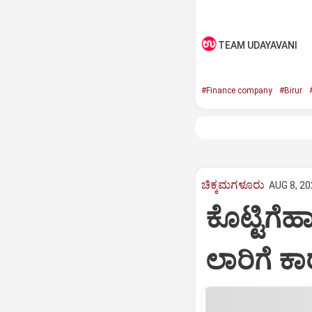
TEAM UDAYAVANI
#Finance company
#Birur
ಚಿಕ್ಕಮಗಳೂರು
AUG 8, 20
ಕೊಟ್ಟಿಗೆಹ
ಲಾರಿಗೆ ಕಾ