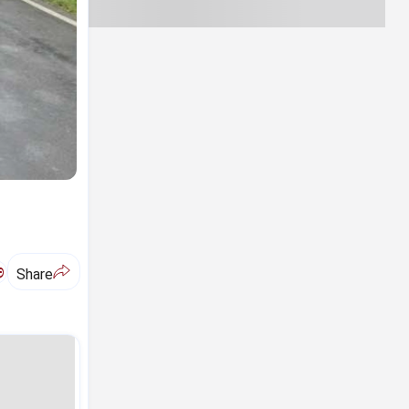
ಅ
Share