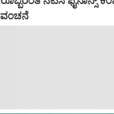
ರೊಬ್ಬರಂತೆ ನಟಿಸಿ ಫೈನಾನ್ಸ್ ಕಂ
ಷ ವಂಚನೆ