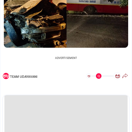
ADVERTISEMENT
ಅ
ಅ
TEAM UDAYAVANI