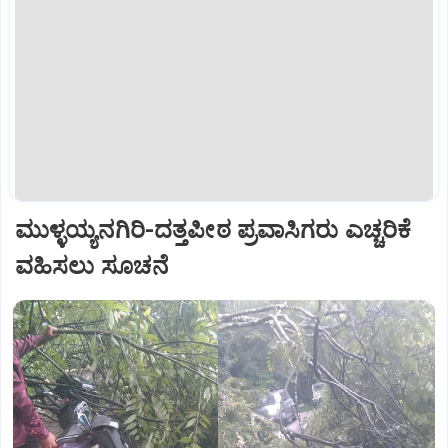
ಮುಳ್ಳಯ್ಯನಗಿರಿ-ದತ್ತಪೀಠ ಪ್ರವಾಸಿಗರು ಎಚ್ಚರಿಕೆ
ವಹಿಸಲು ಸೂಚನೆ