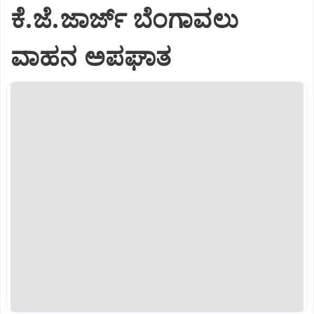
ಕೆ.ಜೆ.ಜಾರ್ಜ್ ಬೆಂಗಾವಲು
ವಾಹನ ಅಪಘಾತ