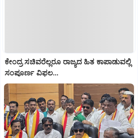
ಕೇಂದ್ರ ಸಚಿವರೆಲ್ಲರೂ ರಾಜ್ಯದ ಹಿತ ಕಾಪಾಡುವಲ್ಲಿ
ಸಂಪೂರ್ಣ ವಿಫಲ...