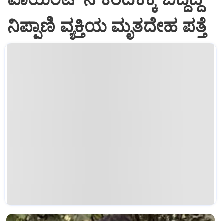
ನಿಪ್ಪಾಣಿ ವ್ಯಕ್ತಿಯ ಮೃತದೇಹ ಪತ್ತೆ