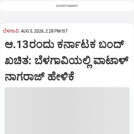
ADVERTISEMENT
ಬೆಳಗಾವಿ
AUG 5, 2026, 2:28 PM IST
ಆ.13ರಂದು ಕರ್ನಾಟಕ ಬಂದ್
ಖಚಿತ: ಬೆಳಗಾವಿಯಲ್ಲಿ ವಾಟಾಳ್
ನಾಗರಾಜ್ ಹೇಳಿಕೆ