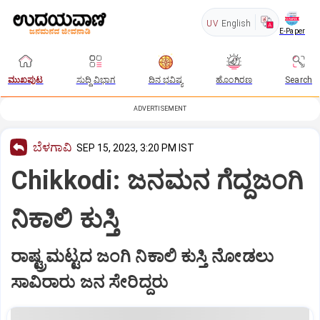
UV
English
E-Paper
ಮುಖಪುಟ
ಸುದ್ದಿ ವಿಭಾಗ
ದಿನ ಭವಿಷ್ಯ
ಹೊಂಗಿರಣ
Search
ADVERTISEMENT
ಬೆಳಗಾವಿ
SEP 15, 2023, 3:20 PM IST
Chikkodi: ಜನಮನ ಗೆದ್ದಜಂಗಿ
ನಿಕಾಲಿ ಕುಸ್ತಿ
ರಾಷ್ಟ್ರಮಟ್ಟದ ಜಂಗಿ ನಿಕಾಲಿ ಕುಸ್ತಿ ನೋಡಲು
ಸಾವಿರಾರು ಜನ ಸೇರಿದ್ದರು