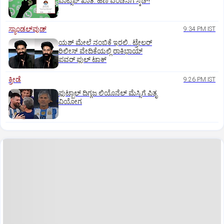
ವಾಟ್ಸಪ್ ಖಾತೆ: ಹಣ ವಂಚನೆಗೆ ಸ್ಕೆಚ್!
ಸ್ಯಾಂಡಲ್‌ವುಡ್‌
9:34 PM IST
ಯಶ್‌ ಮೇಲೆ ನಂಬಿಕೆ ಇರಲಿ.. ಟ್ರೇಲರ್‌
ರಿಲೀಸ್‌ ವೇದಿಕೆಯಲ್ಲಿ ರಾಕಿಭಾಯ್‌
ಪವರ್‌ ಫುಲ್‌ ಟಾಕ್
ಕ್ರೀಡೆ
9:26 PM IST
ಫುಟ್ಬಾಲ್ ದಿಗ್ಗಜ ಲಿಯೊನೆಲ್‌ ಮೆಸ್ಸಿಗೆ ಪಿತೃ
ವಿಯೋಗ