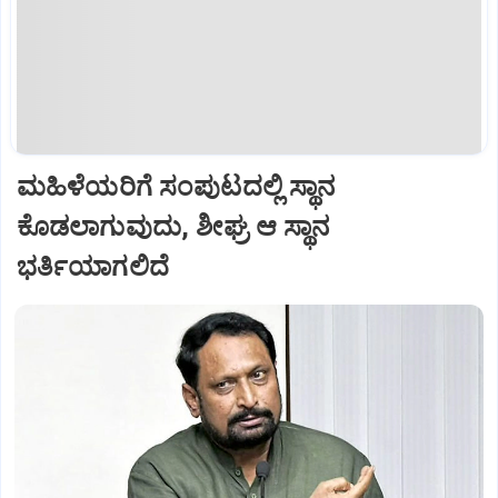
ಮಹಿಳೆಯರಿಗೆ ಸಂಪುಟದಲ್ಲಿ ಸ್ಥಾನ
ಕೊಡಲಾಗುವುದು, ಶೀಘ್ರ ಆ ಸ್ಥಾನ
ಭರ್ತಿಯಾಗಲಿದೆ