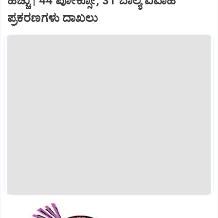
ಹೆಚ್ಚು | 44 ಪೋಕ್ಸೋ, 31 ಬಾಲ್ಯ ವಿವಾಹ
ಪ್ರಕರಣಗಳು ದಾಖಲು