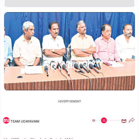
ADVERTISEMENT
ಅ
ಅ
TEAM UDAYAVANI