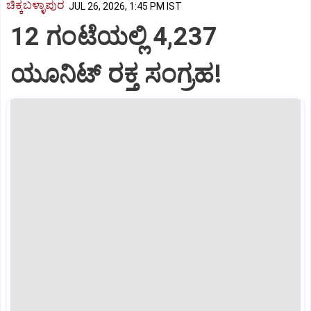
ಚಿಕ್ಕಬಳ್ಳಾಪುರ
JUL 26, 2026, 1:45 PM IST
12 ಗಂಟೆಯಲ್ಲಿ 4,237
ಯೂನಿಟ್‌ ರಕ್ತ ಸಂಗ್ರಹ!