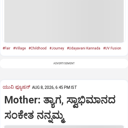
#Fair
#Village
#Childhood
#Journey
#Udayavani Kannada
#UV Fusion
ADVERTISEMENT
ಯುವಿ ಫ್ಯೂಷನ್
AUG 8, 2026, 6:45 PM IST
Mother: ತ್ಯಾಗ, ಸ್ವಾಭಿಮಾನದ
ಸಂಕೇತ ನನ್ನಮ್ಮ