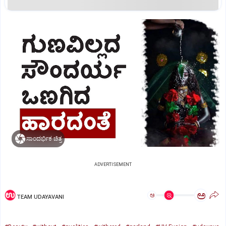
ಸಾಂದರ್ಭಿಕ ಚಿತ್ರ
ADVERTISEMENT
ಅ
ಅ
TEAM UDAYAVANI