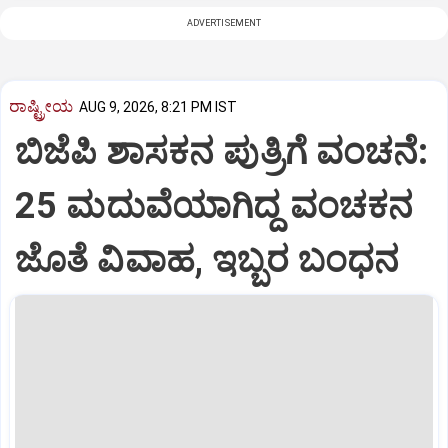
ADVERTISEMENT
ರಾಷ್ಟ್ರೀಯ
AUG 9, 2026, 8:21 PM IST
ಬಿಜೆಪಿ ಶಾಸಕನ ಪುತ್ರಿಗೆ ವಂಚನೆ:
25 ಮದುವೆಯಾಗಿದ್ದ ವಂಚಕನ
ಜೊತೆ ವಿವಾಹ, ಇಬ್ಬರ ಬಂಧನ