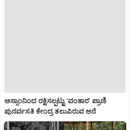
ಅಸ್ಸಾಂನಿಂದ ರಕ್ಷಿಸಲ್ಪಟ್ಟು 'ವಂತಾರ' ಪ್ರಾಣಿ
ಪುನರ್ವಸತಿ ಕೇಂದ್ರ ತಲುಪಿರುವ ಆನೆ