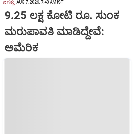
ಜಗತ್ತು
AUG 7, 2026, 7:40 AM IST
9.25 ಲಕ್ಷ ಕೋಟಿ ರೂ. ಸುಂಕ
ಮರುಪಾವತಿ ಮಾಡಿದ್ದೇವೆ:
ಅಮೆರಿಕ