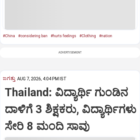
#China
#considering ban
#hurts feelings
#Clothing
#nation
ADVERTISEMENT
ಜಗತ್ತು
AUG 7, 2026, 4:04 PM IST
Thailand: ವಿದ್ಯಾರ್ಥಿ ಗುಂಡಿನ
ದಾಳಿಗೆ 3 ಶಿಕ್ಷಕರು, ವಿದ್ಯಾರ್ಥಿಗಳು
ಸೇರಿ 8 ಮಂದಿ ಸಾವು