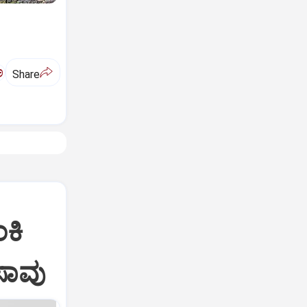
ಅ
Share
ಕಿ
ಸಾವು