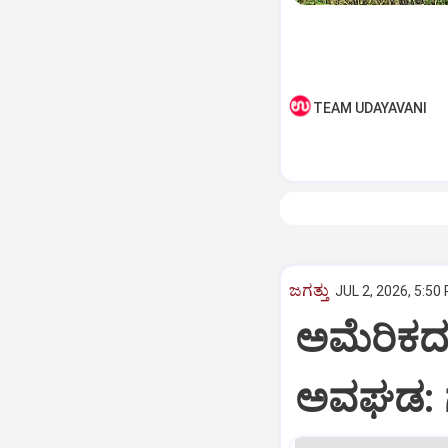
TEAM UDAYAVANI
ಜಗತ್ತು
JUL 2, 2026, 5:50
ಅಮೆರಿಕದ
ಅವಘಡ: ಗ