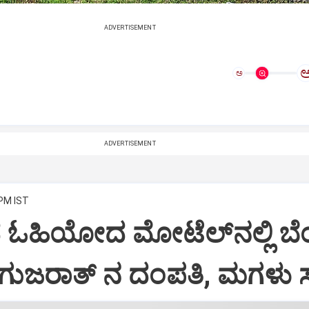
ADVERTISEMENT
ಅ
ADVERTISEMENT
 PM IST
 ಓಹಿಯೋದ ಮೋಟೆಲ್‌ನಲ್ಲಿ ಬೆಂ
ುಜರಾತ್‌ ನ ದಂಪತಿ, ಮಗಳು 