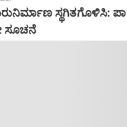
ಮರುನಿರ್ಮಾಣ ಸ್ಥಗಿತಗೊಳಿಸಿ: ಪಾಕ
ೋ ಸೂಚನೆ