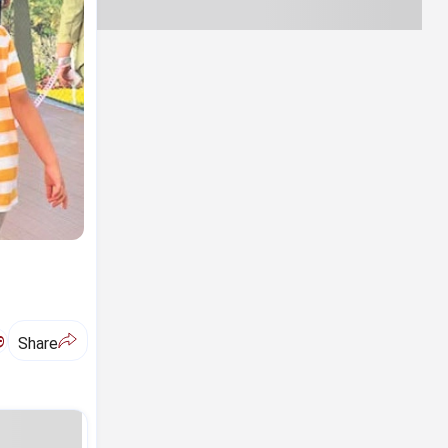
ಅ
Share