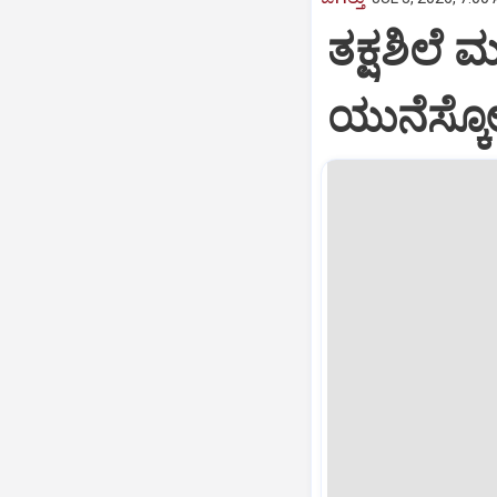
ತಕ್ಷಶಿಲೆ 
ಯುನೆಸ್ಕ