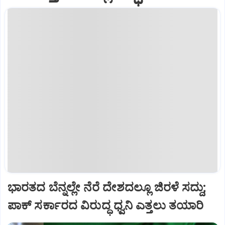
ಭಾರತದ ಬೆನ್ನಲ್ಲೇ ನೆರೆ ದೇಶದಲ್ಲೂ ಜಿರಳೆ ಸದ್ದು;
ಪಾಕ್‌ ಸರ್ಕಾರದ ವಿರುದ್ಧ ಧ್ವನಿ ಎತ್ತಲು ತಯಾರಿ