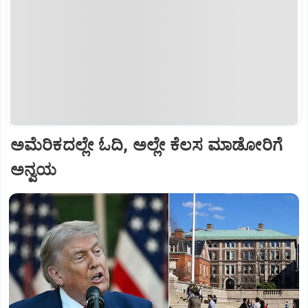
ಅಮೆರಿಕದಲ್ಲೇ ಓದಿ, ಅಲ್ಲೇ ಕೆಲಸ ಮಾಡೋರಿಗೆ
ಅನ್ವಯ