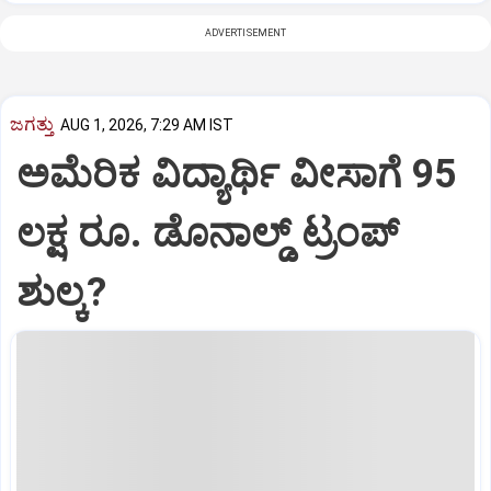
ADVERTISEMENT
ಜಗತ್ತು
AUG 1, 2026, 7:29 AM IST
ಅಮೆರಿಕ ವಿದ್ಯಾರ್ಥಿ ವೀಸಾಗೆ 95
ಲಕ್ಷ ರೂ. ಡೊನಾಲ್ಡ್ ಟ್ರಂಪ್
ಶುಲ್ಕ?