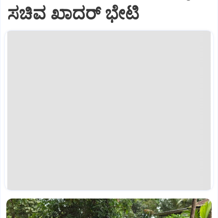
ಸಚಿವ ಖಾದರ್‌ ಭೇಟಿ