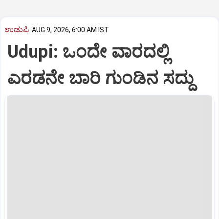
ಉಡುಪಿ
AUG 9, 2026, 6:00 AM IST
Udupi: ಒಂದೇ ವಾರದಲ್ಲಿ
ಎರಡನೇ ಬಾರಿ ಗುಂಡಿನ ಸದ್ದು