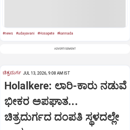
#news
#udayavani
#Hosapete
#kannada
ADVERTISEMENT
ಚಿತ್ರದುರ್ಗ
JUL 13, 2026, 9:08 AM IST
Holalkere: ಲಾರಿ-ಕಾರು ನಡುವೆ
ಭೀಕರ ಅಪಘಾತ...
ಚಿತ್ರದುರ್ಗದ ದಂಪತಿ ಸ್ಥಳದಲ್ಲೇ