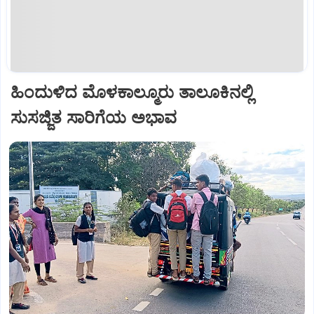
ಹಿಂದುಳಿದ ಮೊಳಕಾಲ್ಮೂರು ತಾಲೂಕಿನಲ್ಲಿ
ಸುಸಜ್ಜಿತ ಸಾರಿಗೆಯ ಅಭಾವ