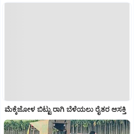
ಮೆಕ್ಕೆಜೋಳ ಬಿಟ್ಟು ರಾಗಿ ಬೆಳೆಯಲು ರೈತರ ಆಸಕ್ತಿ