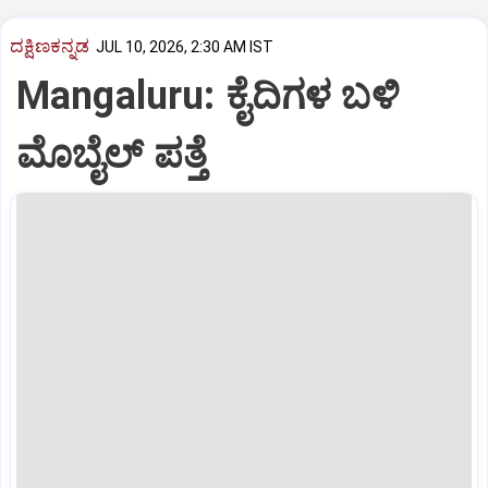
ದಕ್ಷಿಣಕನ್ನಡ
JUL 10, 2026, 2:30 AM IST
Mangaluru: ಕೈದಿಗಳ ಬಳಿ
ಮೊಬೈಲ್ ಪತ್ತೆ