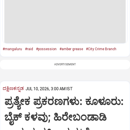
#mangaluru
#raid
#possession
#amber grease
#City Crime Branch
ADVERTISEMENT
ದಕ್ಷಿಣಕನ್ನಡ
JUL 10, 2026, 3:00 AM IST
ಪ್ರತ್ಯೇಕ ಪ್ರಕರಣಗಳು: ಕೂಳೂರು:
ಬೈಕ್ ಕಳವು; ಹಿರೇಬಂಡಾಡಿ