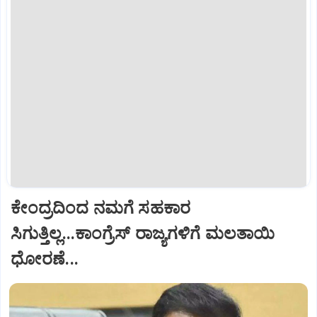
ಕೇಂದ್ರದಿಂದ ನಮಗೆ ಸಹಕಾರ
ಸಿಗುತ್ತಿಲ್ಲ...ಕಾಂಗ್ರೆಸ್ ರಾಜ್ಯಗಳಿಗೆ ಮಲತಾಯಿ
ಧೋರಣೆ...