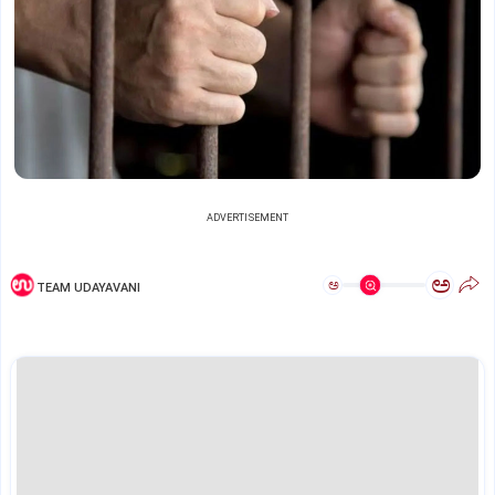
ADVERTISEMENT
ಅ
ಅ
TEAM UDAYAVANI