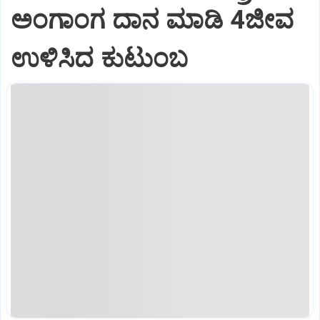
ಅಂಗಾಂಗ ದಾನ ಮಾಡಿ 4ಜೀವ
ಉಳಿಸಿದ ಕುಟುಂಬ