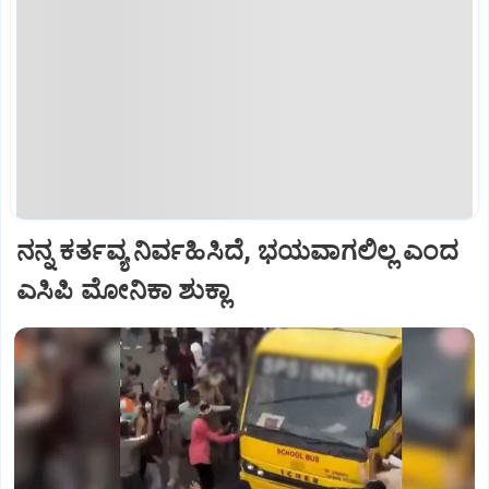
ನನ್ನ ಕರ್ತವ್ಯ ನಿರ್ವಹಿಸಿದೆ, ಭಯವಾಗಲಿಲ್ಲ ಎಂದ
ಎಸಿಪಿ ಮೋನಿಕಾ ಶುಕ್ಲಾ