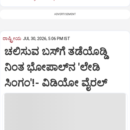
ADVERTISEMENT
ರಾಷ್ಟ್ರೀಯ
JUL 30, 2026, 5:06 PM IST
ಚಲಿಸುವ ಬಸ್‌ಗೆ ತಡೆಯೊಡ್ಡಿ
ನಿಂತ ಭೋಪಾಲ್‌ನ 'ಲೇಡಿ
ಸಿಂಗಂ'!- ವಿಡಿಯೋ ವೈರಲ್