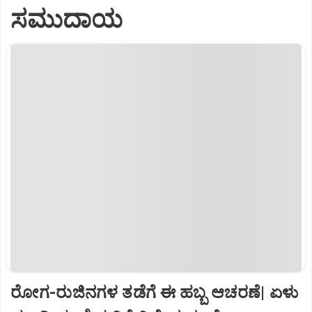
ಸಮುದಾಯ
ರೋಗ-ರುಜಿನಗಳ ತಡೆಗೆ ಈ ಹಬ್ಬ ಆಚರಣೆ| ಏಳು