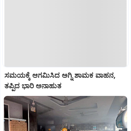
ಸಮಯಕ್ಕೆ ಆಗಮಿಸಿದ ಅಗ್ನಿ ಶಾಮಕ ವಾಹನ,
ತಪ್ಪಿದ ಭಾರಿ ಅನಾಹುತ