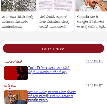
ತುಂಗಭದ್ರಾ ನದಿ ತೀರದಲ್ಲಿ
ಮಳೆ ಕೊರತೆ; ಡ್ಯಾಂ ಗಳ
Koppala: ಬಿಡದಿ
ಸಾವಿರಾರು ಮೀನುಗಳ
ನೀರು ಕುಡಿಯಲು ಮಾತ್ರ
ಭೂಸ್ವಾಧೀನ ವಿರೋಧಿಸಿ
ಮಾರಣಹೋಮ
ಬಳಕೆಗೆ ಸಿಎಂ ಸೂಚನೆ
ಜು.೧೭ಕ್ಕೆ ಬಿಜೆಪಿ ಪ್ರತಿಭಟನ
ಅನ್ವಯ ಆಯುಕ್ತರಿಂದ
ವಿಜಯೇಂದ್ರ
ಆದೇಶ
LATEST NEWS
ಸ್ಯಾಂಡಲ್‌ವುಡ್‌
12:14 PM IST
Toxic Effect: ನಾಲ್ಕು ವಾರ ಬೇರೆ
ಕನ್ನಡ ಸಿನಿಮಾಗಳ ಬಿಡುಗಡೆ ಇಲ್ಲ!
ರಾಷ್ಟ್ರೀಯ
12:10 PM IST
ಯುಪಿಎ ವಿರುದ್ಧ ರಾಜೀವ್ ಚಂದ್ರಶೇಖರ್
ಪರೋಕ್ಷ ವಾಗ್ದಾಳಿ: ಎನ್‌ಡಿಎ ಸರ್ಕಾರದ
ಸಾಧನೆಗೆ ಶ್ಲಾಘನೆ