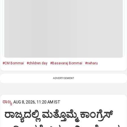
#CM Bommai
#children day
#Basavaraj Bommai
#neharu
ADVERTISEMENT
ರಾಜ್ಯ
AUG 8, 2026, 11:20 AM IST
ರಾಜ್ಯದಲ್ಲಿ ಮತ್ತೊಮ್ಮೆ ಕಾಂಗ್ರೆಸ್‌