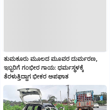
ತುಮಕೂರು ಮೂಲದ ಮೂವರ ದುರ್ಮರಣ,
ಇಬ್ಬರಿಗೆ ಗಂಭೀರ ಗಾಯ: ಧರ್ಮಸ್ಥಳಕ್ಕೆ
ತೆರಳುತ್ತಿದ್ದಾಗ ಭೀಕರ ಅಪಘಾತ