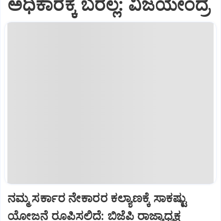
ಅಧಿಕಾರಕ್ಕೆ ಬರಲ್ಲ: ವಿಜಯೇಂದ್ರ
ನಮ್ಮ ಸರ್ಕಾರ ನೇಕಾರರ ಕಲ್ಯಾಣಕ್ಕೆ ಸಾಕಷ್ಟು
ಯೋಜನೆ ರೂಪಿಸಲಿದೆ: ಬಿಜೆಪಿ ರಾಜ್ಯಾಧ್ಯಕ್ಷ