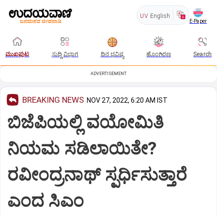
UV
English
E-Paper
ಮುಖಪುಟ
ಸುದ್ದಿ ವಿಭಾಗ
ದಿನ ಭವಿಷ್ಯ
ಹೊಂಗಿರಣ
Search
ADVERTISEMENT
BREAKING NEWS
NOV 27, 2022, 6:20 AM IST
ಬಿಜೆಪಿಯಲ್ಲಿ ವಯೋಮಿತಿ
ನಿಯಮ ಸಡಿಲಾಯಿತೇ?
ರವೀಂದ್ರನಾಥ್‌ ಸ್ಪರ್ಧಿಸುತ್ತಾರೆ
ಎಂದ ಸಿಎಂ