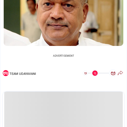
ADVERTISEMENT
ಅ
ಅ
TEAM UDAYAVANI