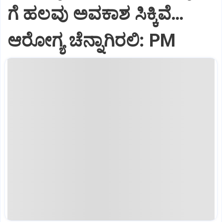
ಗೆ ಹಲವು ಅವಕಾಶ ಸಿಕ್ಕಿವೆ…
ಆರೋಗ್ಯ ಚೆನ್ನಾಗಿರಲಿ: PM