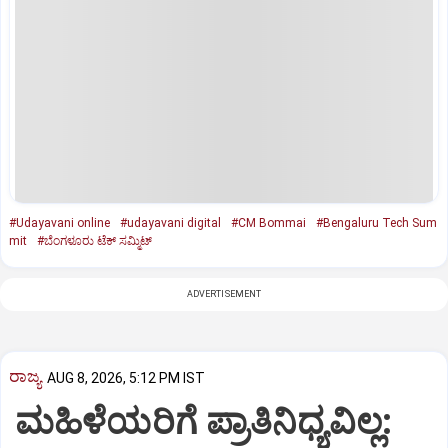
#Udayavani online
#udayavani digital
#CM Bommai
#Bengaluru Tech Sum
mit
#ಬೆಂಗಳೂರು ಟೆಕ್ ಸಮ್ಮಿಟ್
ADVERTISEMENT
ರಾಜ್ಯ
AUG 8, 2026, 5:12 PM IST
ಮಹಿಳೆಯರಿಗೆ ಪ್ರಾತಿನಿಧ್ಯವಿಲ್ಲ: