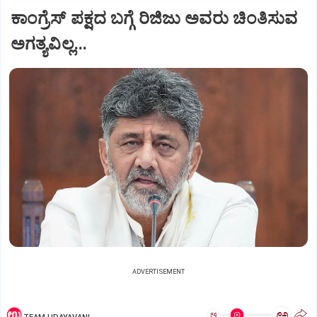
ಕಾಂಗ್ರೆಸ್ ಪಕ್ಷದ ಬಗ್ಗೆ ರಿಜಿಜು ಅವರು ಚಿಂತಿಸುವ
ಅಗತ್ಯವಿಲ್ಲ...
ADVERTISEMENT
ಅ
ಅ