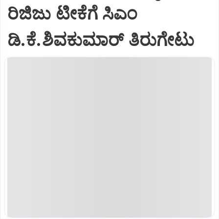
ರಿಜಿಜು ಟೀಕೆಗೆ ಸಿಎಂ
ಡಿ.ಕೆ.ಶಿವಕುಮಾರ್ ತಿರುಗೇಟು