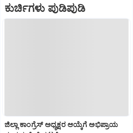
ಕುರ್ಚಿಗಳು ಪುಡಿಪುಡಿ
ಜಿಲ್ಲಾ ಕಾಂಗ್ರೆಸ್ ಅಧ್ಯಕ್ಷರ ಆಯ್ಕೆಗೆ ಅಭಿಪ್ರಾಯ