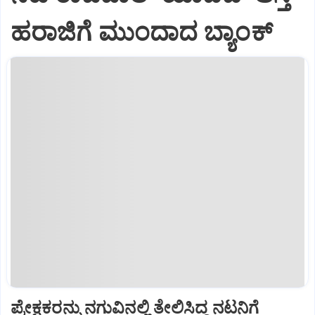
ಹರಾಜಿಗೆ ಮುಂದಾದ ಬ್ಯಾಂಕ್
ಪ್ರೇಕ್ಷಕರನ್ನು ನಗುವಿನಲ್ಲಿ ತೇಲಿಸಿದ್ದ ನಟನಿಗೆ