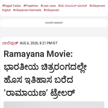
#Rajpal Yadav
#Properties
#Loan case
#ನಟ ರಾಜಪಾಲ್ ಯಾದವ್
#Udayavani
Digital
#Udayavani Kannada
#Udayavani
ADVERTISEMENT
ಬಾಲಿವುಡ್‌
AUG 6, 2026, 8:21 PM IST
Ramayana Movie:
ಭಾರತೀಯ ಚಿತ್ರರಂಗದಲ್ಲೇ
ಹೊಸ ಇತಿಹಾಸ ಬರೆದ
ʼರಾಮಾಯಣʼ ಟ್ರೇಲರ್