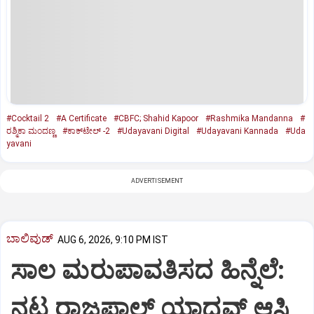
#Cocktail 2
#A Certificate
#CBFC; Shahid Kapoor
#Rashmika Mandanna
#
ರಶ್ಮಿಕಾ ಮಂದಣ್ಣ
#ಕಾಕ್‌ಟೇಲ್‌ -2
#Udayavani Digital
#Udayavani Kannada
#Uda
yavani
ADVERTISEMENT
ಬಾಲಿವುಡ್‌
AUG 6, 2026, 9:10 PM IST
ಸಾಲ ಮರುಪಾವತಿಸದ ಹಿನ್ನೆಲೆ:
ನಟ ರಾಜಪಾಲ್ ಯಾದವ್‌ ಆಸ್ತಿ