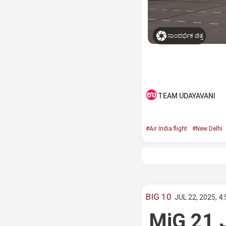
ಸಾಂದರ್ಭಿಕ ಚಿತ್ರ
TEAM UDAYAVANI
#Air India flight
#New Delhi
BIG 10
JUL 22, 2025, 4
MiG 21 