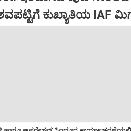
ವಪಟ್ಟಿಗೆ ಕುಖ್ಯಾತಿಯ IAF ಮಿಗ
ಿ ಹಾಗೂ ಆಪರೇಶನ್‌ ಸಿಂದೂರ ಕಾರ್ಯಾಚರಣೆಯಲ್ಲ