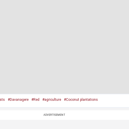
sts
#Davanagere
#Red
#agriculture
#Coconut plantations
ADVERTISEMENT