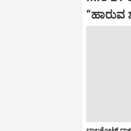
“ಹಾರುವ ಶ
ಬಾಲಕೋಟ್‌ ದಾಳ