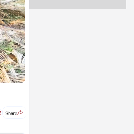
ಅ
Share