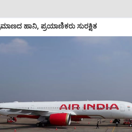
ಪ ಪ್ರಮಾಣದ ಹಾನಿ, ಪ್ರಯಾಣಿಕರು ಸುರಕ್ಷಿತ