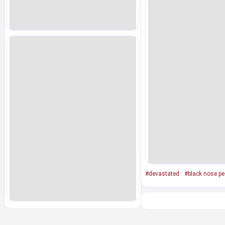
#devastated
#black nose pe