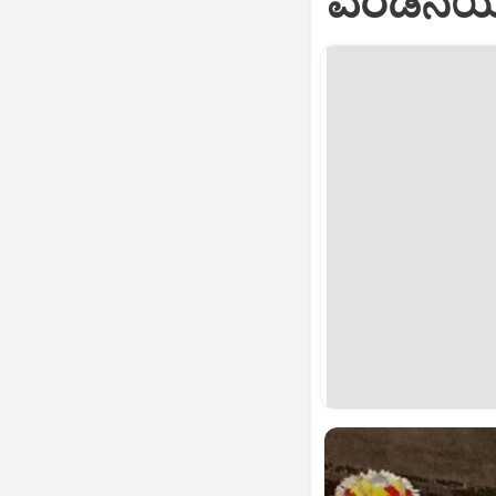
ಎರಡನೆಯ