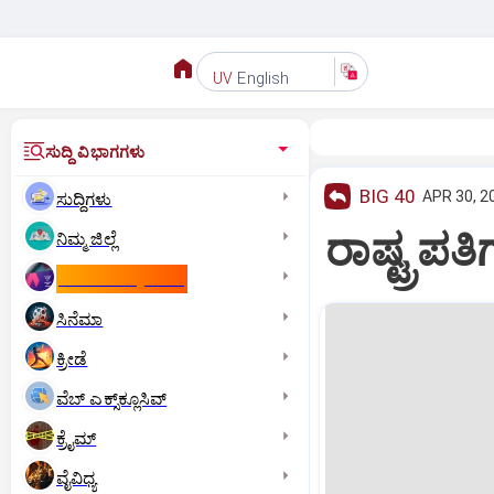
English
UV
ಸುದ್ದಿ ವಿಭಾಗಗಳು
BIG 40
APR 30, 2
ಸುದ್ದಿಗಳು
ರಾಷ್ಟ್ರಪತ
ನಿಮ್ಮ ಜಿಲ್ಲೆ
ಕಾಮನ್‌ ವೆಲ್ತ್‌ ಗೇಮ್ಸ್‌
ಸಿನೆಮಾ
ಕ್ರೀಡೆ
ವೆಬ್ ಎಕ್ಸ್‌ಕ್ಲೂಸಿವ್
ಕ್ರೈಮ್
ವೈವಿಧ್ಯ