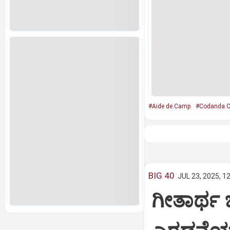
#Aide de.Camp
#Codanda C
BIG 40
JUL 23, 2025, 1
ಗೀತಾರ್ಥ