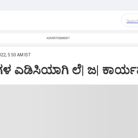
Searc
ADVERTISEMENT
022, 5:50 AM IST
ಿಗಳ ಎಡಿಸಿಯಾಗಿ ಲೆ| ಜ| ಕಾರ್ಯಪ