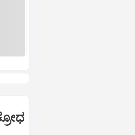
ಕ್ರೋಧ