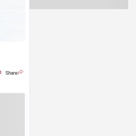
ಅ
Share