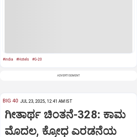
#india
#Hotels
#G-20
ADVERTISEMENT
BIG 40
JUL 23, 2025, 12:41 AM IST
ಗೀತಾರ್ಥ ಚಿಂತನೆ-328: ಕಾಮ
ಮೊದಲ, ಕ್ರೋಧ ಎರಡನೆಯ