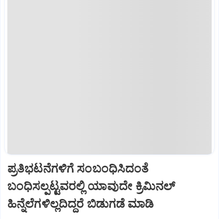
ಪ್ರತಿಭಟನೆಗಳಿಗೆ ಸಂಬಂಧಿಸಿದಂತೆ
ಬಂಧಿಸಲ್ಪಟ್ಟವರಲ್ಲಿ ಯಾವುದೇ ಕ್ರಿಮಿನಲ್
ಹಿನ್ನೆಲೆಗಳಿಲ್ಲದಿದ್ದರೆ ಬಿಡುಗಡೆ ಮಾಡಿ