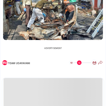
ADVERTISEMENT
ಅ
ಅ
TEAM UDAYAVANI