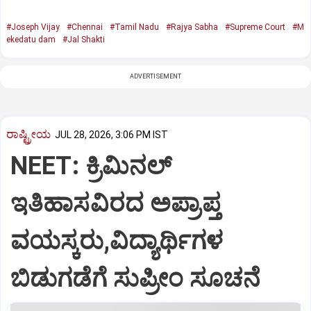
#Joseph Vijay
#Chennai
#Tamil Nadu
#Rajya Sabha
#Supreme Court
#M
ekedatu dam
#Jal Shakti
ADVERTISEMENT
ರಾಷ್ಟ್ರೀಯ
JUL 28, 2026, 3:06 PM IST
NEET: ಕ್ರಿಮಿನಲ್
ಇತಿಹಾಸವಿರದ ಅಪ್ರಾಪ್ತ
ವಯಸ್ಕರು,ವಿದ್ಯಾರ್ಥಿಗಳ
ಬಿಡುಗಡೆಗೆ ಸುಪ್ರೀಂ ಸೂಚನೆ