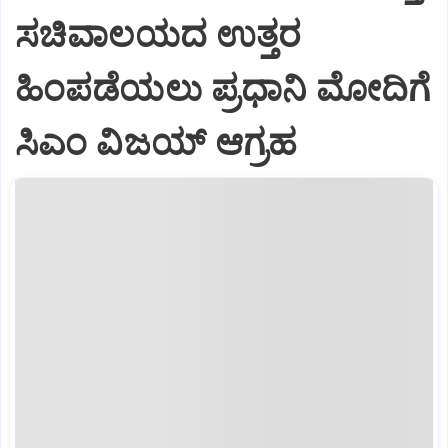
ಸಚಿವಾಲಯದ ಉತ್ತರ
ಹಿಂಪಡೆಯಲು ಪ್ರಧಾನಿ ಮೋದಿಗೆ
ಸಿಎಂ ವಿಜಯ್ ಆಗ್ರಹ