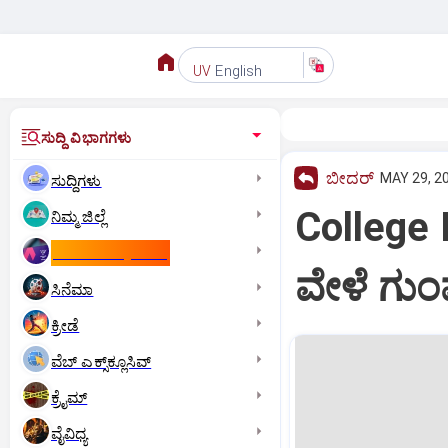
English
UV
ಸುದ್ದಿ ವಿಭಾಗಗಳು
ಬೀದರ್
MAY 29, 20
ಸುದ್ದಿಗಳು
College 
ನಿಮ್ಮ ಜಿಲ್ಲೆ
ಕಾಮನ್‌ ವೆಲ್ತ್‌ ಗೇಮ್ಸ್‌
ವೇಳೆ ಗು
ಸಿನೆಮಾ
ಕ್ರೀಡೆ
ವೆಬ್ ಎಕ್ಸ್‌ಕ್ಲೂಸಿವ್
ಕ್ರೈಮ್
ವೈವಿಧ್ಯ