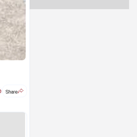
ಅ
Share