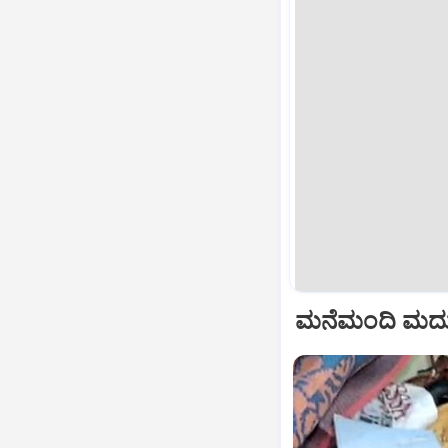
ಮನೆಮಂದಿ ಮದುವೆ 