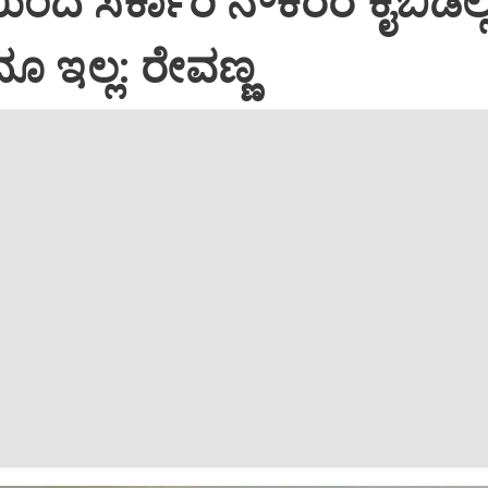
ಯಿಂದ ಸರ್ಕಾರಿ ನೌಕರರ ಕೈಬಿಡಲ್ಲ
ುದೂ ಇಲ್ಲ: ರೇವಣ್ಣ