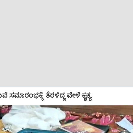
ಸಮಾರಂಭಕ್ಕೆ ತೆರಳಿದ್ದ ವೇಳೆ ಕೃತ್ಯ