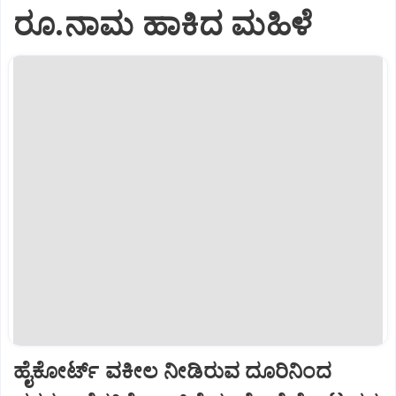
ರೂ.ನಾಮ ಹಾಕಿದ ಮಹಿಳೆ
ಹೈಕೋರ್ಟ್‌ ವಕೀಲ ನೀಡಿರುವ ದೂರಿನಿಂದ