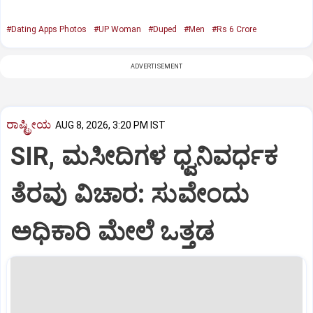
#Dating Apps Photos
#UP Woman
#Duped
#Men
#Rs 6 Crore
ADVERTISEMENT
ರಾಷ್ಟ್ರೀಯ
AUG 8, 2026, 3:20 PM IST
SIR, ಮಸೀದಿಗಳ ಧ್ವನಿವರ್ಧಕ
ತೆರವು ವಿಚಾರ: ಸುವೇಂದು
ಅಧಿಕಾರಿ ಮೇಲೆ ಒತ್ತಡ