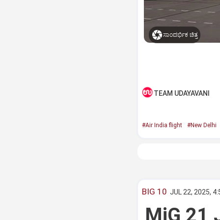
ಸಾಂದರ್ಭಿಕ ಚಿತ್ರ
TEAM UDAYAVANI
#Air India flight
#New Delhi
BIG 10
JUL 22, 2025, 4
MiG 21 