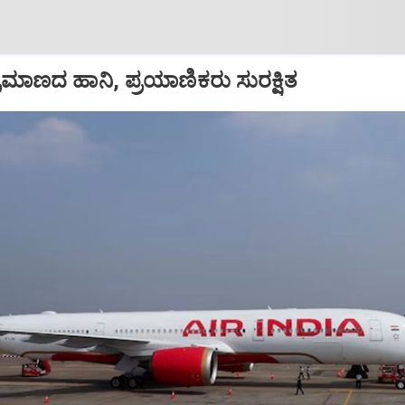
ಪ ಪ್ರಮಾಣದ ಹಾನಿ, ಪ್ರಯಾಣಿಕರು ಸುರಕ್ಷಿತ