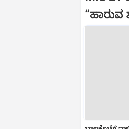
“ಹಾರುವ ಶ
ಬಾಲಕೋಟ್‌ ದಾಳ