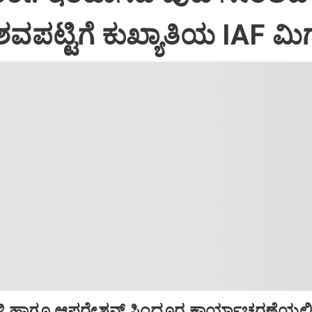
ವಪಟ್ಟಿಗೆ ಕುಖ್ಯಾತಿಯ IAF ಮಿಗ
ಿ ಹಾಗೂ ಆಪರೇಶನ್‌ ಸಿಂದೂರ ಕಾರ್ಯಾಚರಣೆಯಲ್ಲ