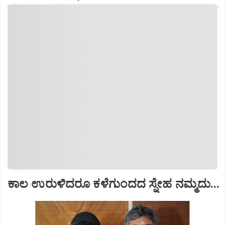
ಕಾಲ ಉರುಳಿದರೂ ಕಳೆಗುಂದದ ಸ್ನೇಹ ನಮ್ಮದು...