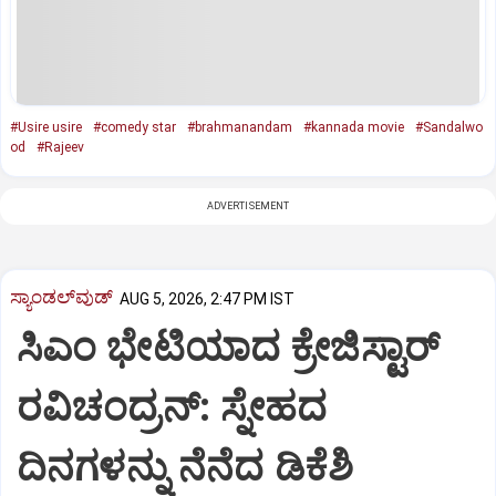
#Usire usire
#comedy star
#brahmanandam
#kannada movie
#Sandalwo
od
#Rajeev
ADVERTISEMENT
ಸ್ಯಾಂಡಲ್‌ವುಡ್‌
AUG 5, 2026, 2:47 PM IST
ಸಿಎಂ ಭೇಟಿಯಾದ ಕ್ರೇಜಿಸ್ಟಾರ್‌
ರವಿಚಂದ್ರನ್:‌ ಸ್ನೇಹದ
ದಿನಗಳನ್ನು ನೆನೆದ ಡಿಕೆಶಿ