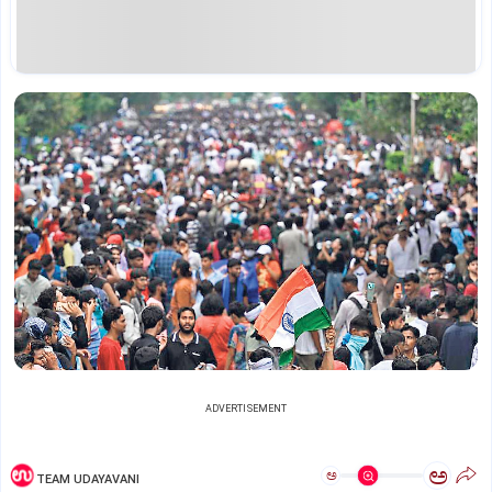
ADVERTISEMENT
ಅ
ಅ
TEAM UDAYAVANI