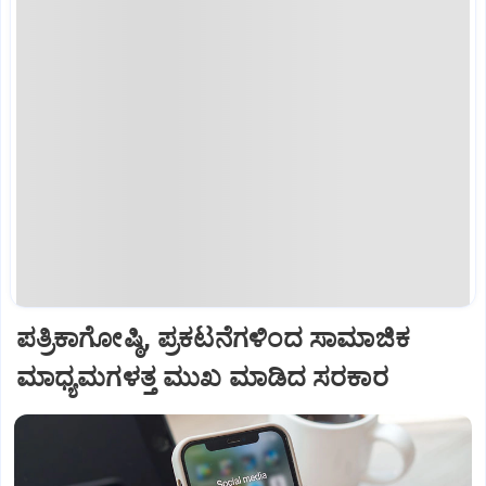
ಪತ್ರಿಕಾಗೋಷ್ಠಿ, ಪ್ರಕಟನೆಗಳಿಂದ ಸಾಮಾಜಿಕ
ಮಾಧ್ಯಮಗಳತ್ತ ಮುಖ ಮಾಡಿದ ಸರಕಾರ