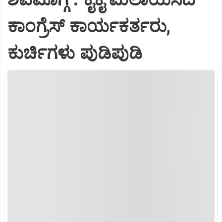
ಕಾಂಗ್ರೆಸ್ ಕಾರ್ಯಕರ್ತರು,
ಕುರ್ಚಿಗಳು ಪುಡಿಪುಡಿ