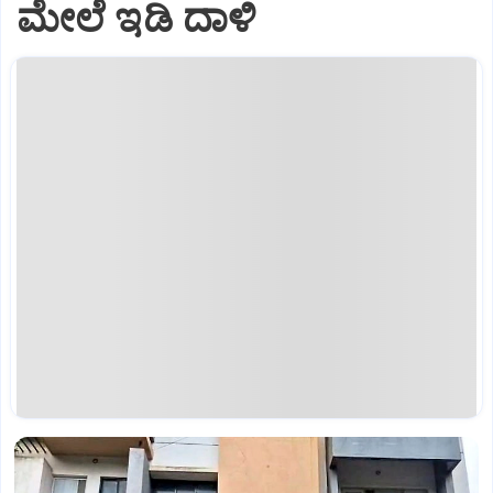
ಮೇಲೆ ಇಡಿ‌ ದಾಳಿ