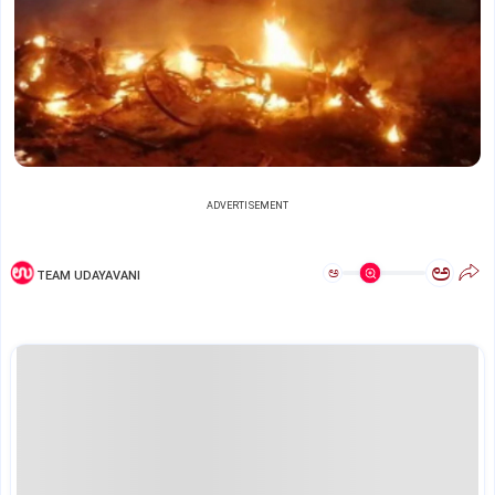
ADVERTISEMENT
ಅ
ಅ
TEAM UDAYAVANI