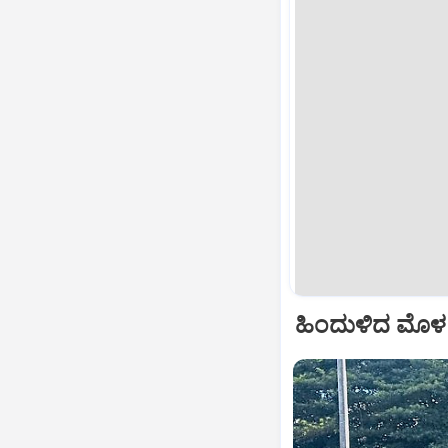
ಹಿಂದುಳಿದ ಮೊಳಕಾ