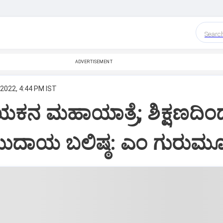
Searc
ADVERTISEMENT
 2022, 4:44 PM IST
ನ ಮಹಾಯಾತ್ರೆ; ಶಿಕ್ಷಣದಿಂ
ಮುದಾಯ ಬಲಿಷ್ಠ: ಎಂ ಗುರುಮೂರ