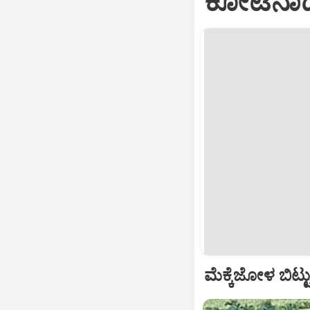
ಕೋಟೆನಾಡಲ
ಮೆಕ್ಕೆಜೋಳ ಬಿಟ್ಟ