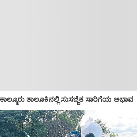
ಲ್ಮೂರು ತಾಲೂಕಿನಲ್ಲಿ ಸುಸಜ್ಜಿತ ಸಾರಿಗೆಯ ಅಭಾವ