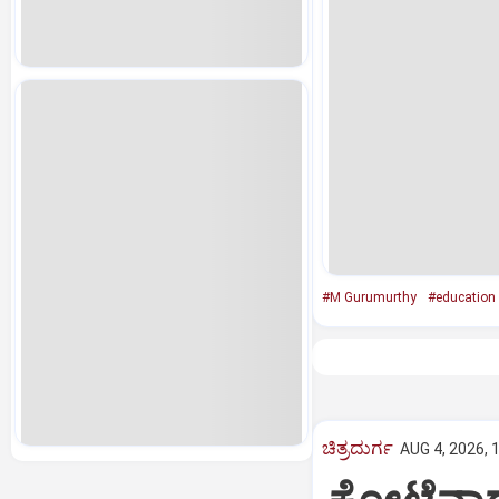
#​​M Gurumurthy
#education
ಚಿತ್ರದುರ್ಗ
AUG 4, 2026, 