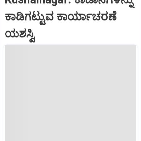
ಕಾಡಿಗಟ್ಟುವ ಕಾರ್ಯಾಚರಣೆ
ಯಶಸ್ವಿ