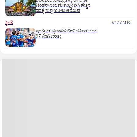
ಶಬರಿಮಲೆಯಲ್ಲೂ ತುಪ್ಪ ಹಗರಣ!
ಟೆಂಡರ್‌ ನಿಯಮ ಉಲ್ಲಂಘಿಸಿ ಹೆಚ್ಚಿನ
ದರಕ್ಕೆ ತುಪ್ಪ ಖರೀದಿ ಆರೋಪ
ಕ್ರೀಡೆ
8:12 AM IST
ಇಂಗ್ಲೆಂಡ್‌ ಪ್ರವಾಸದ ವೇಳೆ ಹರ್ಷಿತ್‌ ತೂಕ
97 ಕೆಜಿಗೆ ಏರಿತ್ತು