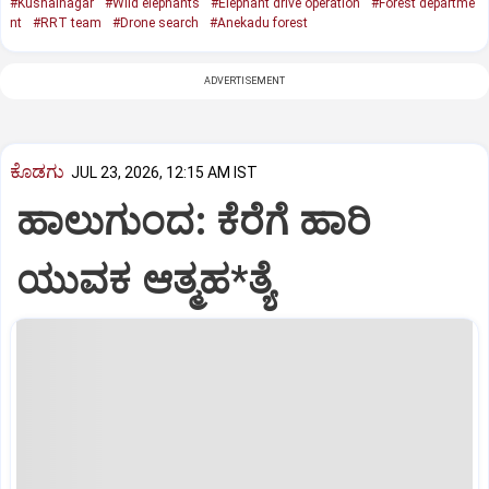
#Kushalnagar
#Wild elephants
#Elephant drive operation
#Forest departme
nt
#RRT team
#Drone search
#Anekadu forest
ADVERTISEMENT
ಕೊಡಗು
JUL 23, 2026, 12:15 AM IST
ಹಾಲುಗುಂದ: ಕೆರೆಗೆ ಹಾರಿ
ಯುವಕ ಆತ್ಮಹ*ತ್ಯೆ