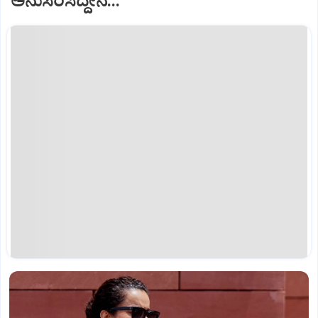
ಅನುಸರಿಸಿದ್ದೇನೆ...